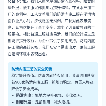
化整体价值。我们采用高摩擦防滑内底材料，结合耐
磨外层，使工服足部抓地力提升40%。在某水产加工
厂的案例中，工人穿着我们的防滑内底工服在湿滑地
面作业八小时，步伐稳固无滑倒，厂长对此表示满
意，认为这提升了员工安全，减少了因事故导致的工
服更换。相比普通工服鞋底易滑，我们的设计通过足
部防护提升效益，为企业提供了实用支持。防滑内底
是工服的高效选择，我们从安全需求出发，确保工服
在湿滑环境中表现出色。
防滑内底工艺的安全优势
稳定提升价值。防滑内底持久耐用，某清洁团队穿
着900套防滑内底工服，抓地力稳定，负责人称这
降低了安全成本。
防滑内底
：抓地力提升40%，步伐稳固。
耐磨外层
：足部耐用，减少磨损。