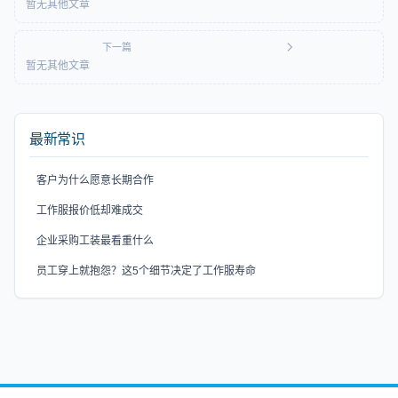
暂无其他文章
下一篇
暂无其他文章
最新常识
客户为什么愿意长期合作
工作服报价低却难成交
企业采购工装最看重什么
员工穿上就抱怨？这5个细节决定了工作服寿命