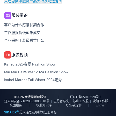
大连思戴尔服饰产品支持及配送范围
服装常识
客户为什么愿意长期合作
工作服报价低却难成交
企业采购工装最看重什么
服装视频
Kenzo 2025春夏 Fashion Show
Miu Miu FallWinter 2024 Fashion Show
Isabel Marant Fall Winter 2024走秀
©
2026
大连思戴尔服饰
辽ICP备05013528号-1
辽公网安备 21020802000018号
志愿者马夹
鞍山工作服
沈阳工作服
校园服务
校服知识库
职业装定制
English
®
SIDAIER
是大连思戴尔服饰注册商标