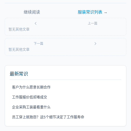
继续阅读
服装常识
列表 →
上一篇
暂无其他文章
下一篇
暂无其他文章
最新常识
客户为什么愿意长期合作
工作服报价低却难成交
企业采购工装最看重什么
员工穿上就抱怨？这5个细节决定了工作服寿命