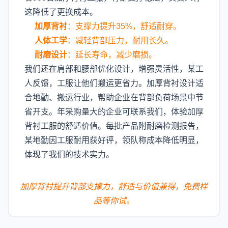
这降低了更换成本。
加厚背衬
：支撑力提升35%，舒适耐穿。
人体工学
：减轻背部压力，耐用长久。
耐磨设计
：延长寿命，减少磨损。
我们还在肩部和腰部优化设计，增强灵活性，某工
人反馈，工服让他们搬运更省力。加厚背衬设计适
合地勤、搬运行业，帮助企业在背部负荷场景中节
省开支。年采购量大的企业可联系我们，体验加厚
背衬工服的舒适价值。每批产品附耐磨检测报告，
某地勤因工服耐用获好评，领队称成本降低明显，
体现了我们的技术实力。
加厚背衬提升背部支撑力，舒适与价值兼得，免费样
品等你试。