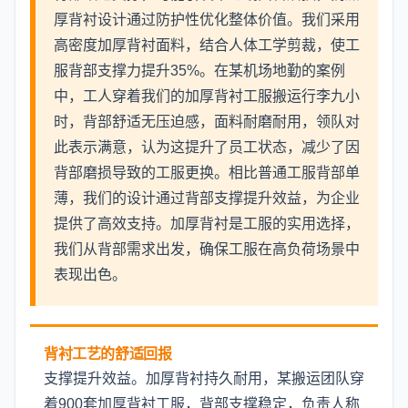
厚背衬设计通过防护性优化整体价值。我们采用
高密度加厚背衬面料，结合人体工学剪裁，使工
服背部支撑力提升35%。在某机场地勤的案例
中，工人穿着我们的加厚背衬工服搬运行李九小
时，背部舒适无压迫感，面料耐磨耐用，领队对
此表示满意，认为这提升了员工状态，减少了因
背部磨损导致的工服更换。相比普通工服背部单
薄，我们的设计通过背部支撑提升效益，为企业
提供了高效支持。加厚背衬是工服的实用选择，
我们从背部需求出发，确保工服在高负荷场景中
表现出色。
背衬工艺的舒适回报
支撑提升效益。加厚背衬持久耐用，某搬运团队穿
着900套加厚背衬工服，背部支撑稳定，负责人称