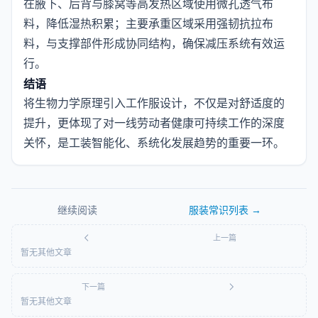
在腋下、后背与膝窝等高发热区域使用微孔透气布
料，降低湿热积累；主要承重区域采用强韧抗拉布
料，与支撑部件形成协同结构，确保减压系统有效运
行。
结语
将生物力学原理引入工作服设计，不仅是对舒适度的
提升，更体现了对一线劳动者健康可持续工作的深度
关怀，是工装智能化、系统化发展趋势的重要一环。
继续阅读
服装常识
列表 →
上一篇
暂无其他文章
下一篇
暂无其他文章