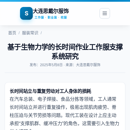
大连思戴尔服饰
S
工作服 · 职业装 · 校服
首页
/
服装常识
/
基于生物力学的长时间作业工作服支撑
系统研究
发布：2025年5月8日 · 来源：大连思戴尔服饰
长时间站立与重复劳动对工人身体的损耗
在汽车总装、电子焊接、食品分拣等领域，工人通常
长时间站立并进行重复操作，极易出现肌肉疲劳、脊
柱压迫与关节劳损等问题。现代工装在设计上应主动
承担“支撑肌群、缓冲压力”的角色，这需要引入生物力