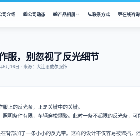
📰
📸
📞
💬
公司介绍
公司动态
产品相册
联系方式
在线咨询
作服，别忽视了反光细节
5年5月16日 · 来源：大连思戴尔服饰
作服上的反光条，正是关键中的关键。
，照明条件有限，车辆穿梭频繁。此时一条不起眼的反光条，可
是在背部加了一条小小的反光带。这样的设计不仅容易被遮挡，