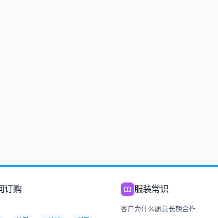
何订购
服装常识
：
客户为什么愿意长期合作