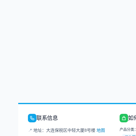
联系信息
如
产品分类
📍
地址：大连保税区中轻大厦8号楼
地图