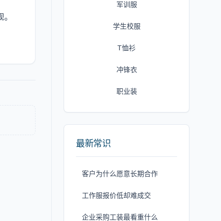
军训服
现。
学生校服
。
T恤衫
冲锋衣
职业装
最新常识
客户为什么愿意长期合作
工作服报价低却难成交
企业采购工装最看重什么