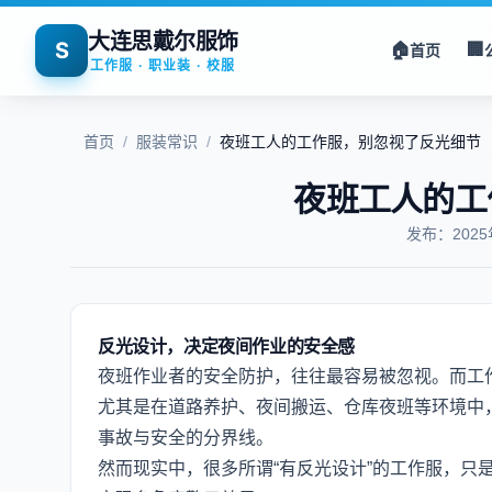
大连思戴尔服饰
S
🏠
🏢
首页
工作服 · 职业装 · 校服
首页
/
服装常识
/
夜班工人的工作服，别忽视了反光细节
夜班工人的工
发布：202
反光设计，决定夜间作业的安全感
夜班作业者的安全防护，往往最容易被忽视。而工
尤其是在道路养护、夜间搬运、仓库夜班等环境中
事故与安全的分界线。
然而现实中，很多所谓“有反光设计”的工作服，只