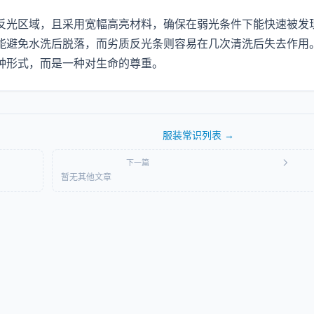
反光区域，且采用宽幅高亮材料，确保在弱光条件下能快速被发
能避免水洗后脱落，而劣质反光条则容易在几次清洗后失去作用
种形式，而是一种对生命的尊重。
服装常识
列表 →
下一篇
暂无其他文章