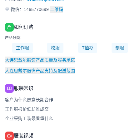
💬
微信：1465770699
二维码
如何订购
产品分类：
工作服
校服
T恤衫
制服
大连思戴尔服饰产品质量及服务承诺
大连思戴尔服饰产品支持及配送范围
服装常识
客户为什么愿意长期合作
工作服报价低却难成交
企业采购工装最看重什么
服装视频