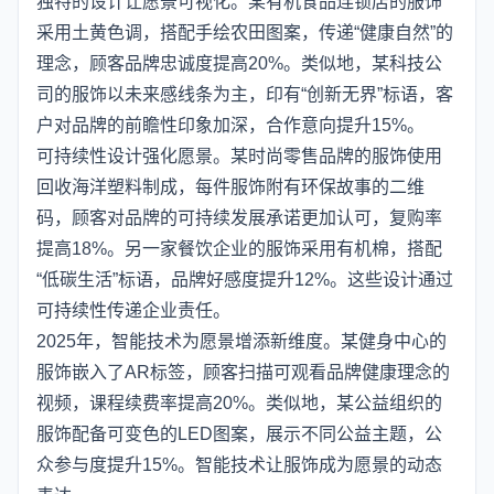
独特的设计让愿景可视化。某有机食品连锁店的服饰
采用土黄色调，搭配手绘农田图案，传递“健康自然”的
理念，顾客品牌忠诚度提高20%。类似地，某科技公
司的服饰以未来感线条为主，印有“创新无界”标语，客
户对品牌的前瞻性印象加深，合作意向提升15%。
可持续性设计强化愿景。某时尚零售品牌的服饰使用
回收海洋塑料制成，每件服饰附有环保故事的二维
码，顾客对品牌的可持续发展承诺更加认可，复购率
提高18%。另一家餐饮企业的服饰采用有机棉，搭配
“低碳生活”标语，品牌好感度提升12%。这些设计通过
可持续性传递企业责任。
2025年，智能技术为愿景增添新维度。某健身中心的
服饰嵌入了AR标签，顾客扫描可观看品牌健康理念的
视频，课程续费率提高20%。类似地，某公益组织的
服饰配备可变色的LED图案，展示不同公益主题，公
众参与度提升15%。智能技术让服饰成为愿景的动态