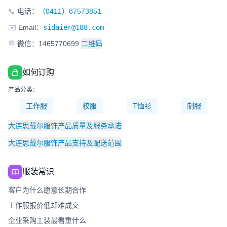
📞
电话：
（0411）87573851
✉️
Email：
sidaier@188.com
💬
微信：1465770699
二维码
如何订购
产品分类：
工作服
校服
T恤衫
制服
大连思戴尔服饰产品质量及服务承诺
大连思戴尔服饰产品支持及配送范围
服装常识
客户为什么愿意长期合作
工作服报价低却难成交
企业采购工装最看重什么