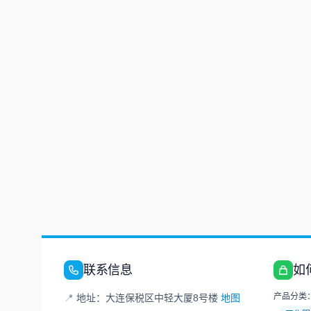
联系信息
如
产品分类
📍
地址：大连保税区中轻大厦8号楼
地图