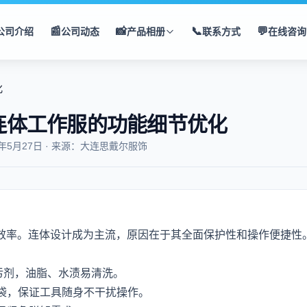
📰
📸
📞
💬
公司介绍
公司动态
产品相册
联系方式
在线咨询
化
连体工作服的功能细节优化
5年5月27日 · 来源：大连思戴尔服饰
效率。连体设计成为主流，原因在于其全面保护性和操作便捷性
防污剂，油脂、水渍易清洗。
袋，保证工具随身不干扰操作。