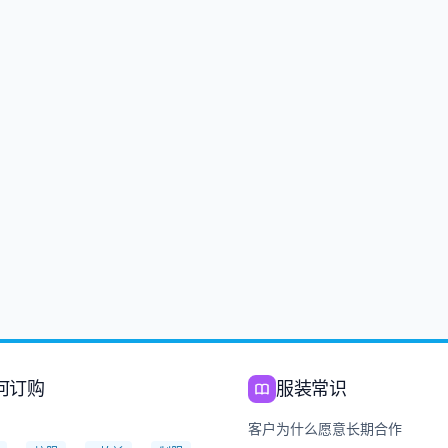
何订购
服装常识
：
客户为什么愿意长期合作