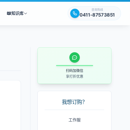
咨询热线
📖
知识库
0411-87573851
扫码加微信
享打折优惠
。
我想订购？
工作服