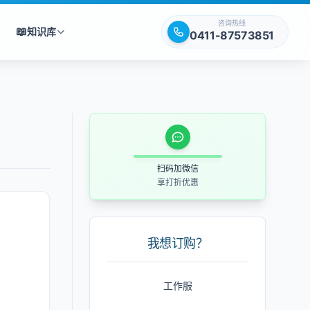
咨询热线
📖
知识库
0411-87573851
扫码加微信
享打折优惠
我想订购？
工作服