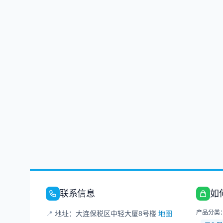
联系信息
如
产品分类
📍
地址：大连保税区中轻大厦8号楼
地图