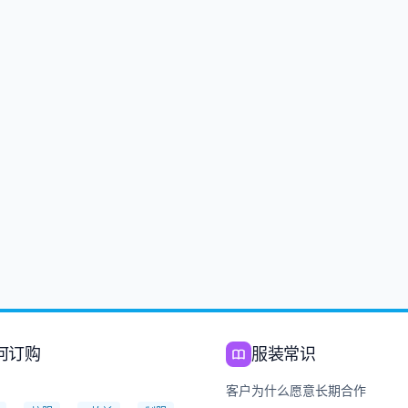
何订购
服装常识
：
客户为什么愿意长期合作