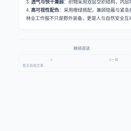
3.
透气与快干兼顾
：织物采用双层交织结构，内层
4.
高可视性配色
：采用橙绿搭配，兼顾隐蔽与紧急
林业工作服不只是野外装备，更是人与自然安全互
继续阅读
上一篇
暂无其他文章