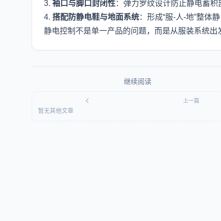
3.
袖口与脚口封闭性
：弹力罗纹设计防止静电蓄积
4.
搭配防静电鞋与地面系统
：形成“服-人-地”整体
静电控制不是单一产品的问题，而是从服装系统出
继续阅读
上一篇
暂无其他文章