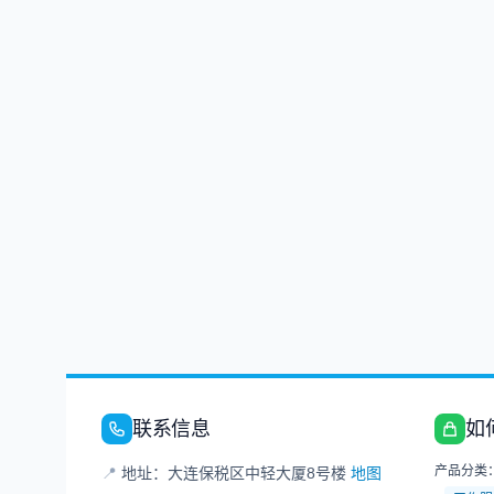
联系信息
如
产品分类
📍
地址：大连保税区中轻大厦8号楼
地图