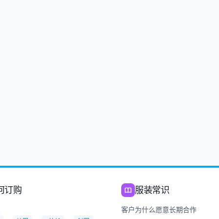
何订购
服装常识
：
客户为什么愿意长期合作