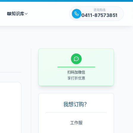
咨询热线
📖
知识库
0411-87573851
扫码加微信
享打折优惠
我想订购？
工作服