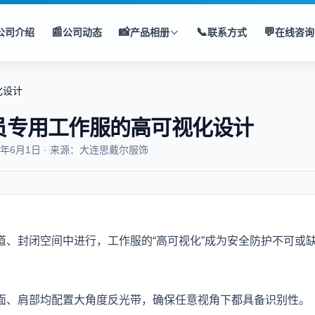
📰
📸
📞
💬
公司介绍
公司动态
产品相册
联系方式
在线咨询
化设计
员专用工作服的高可视化设计
5年6月1日 · 来源：大连思戴尔服饰
、封闭空间中进行，工作服的“高可视化”成为安全防护不可或
面、肩部均配置大角度反光带，确保任意视角下都具备识别性。