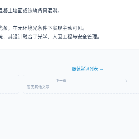
混凝土墙面或铁轨背景混淆。
发光条，在无环境光条件下实现主动可见。
统，其设计融合了光学、人因工程与安全管理。
服装常识
列表 →
下一篇
暂无其他文章