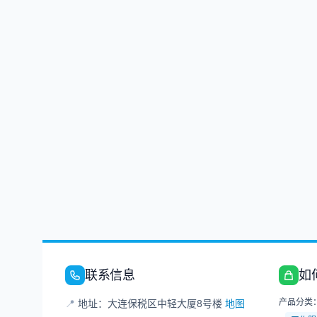
联系信息
如
产品分类
📍
地址：大连保税区中轻大厦8号楼
地图