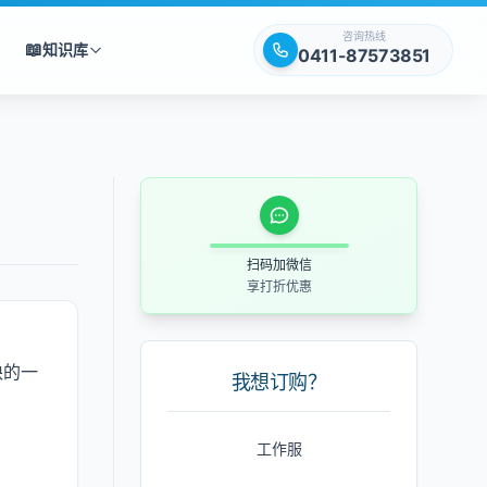
咨询热线
📖
知识库
0411-87573851
扫码加微信
享打折优惠
缺的一
我想订购？
工作服