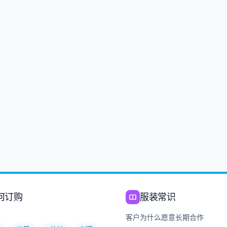
何订购
服装常识
：
客户为什么愿意长期合作