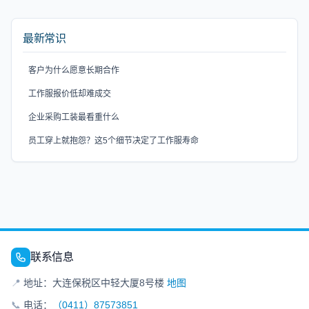
最新常识
客户为什么愿意长期合作
工作服报价低却难成交
企业采购工装最看重什么
员工穿上就抱怨？这5个细节决定了工作服寿命
联系信息
📍
地址：大连保税区中轻大厦8号楼
地图
📞
电话：
（0411）87573851