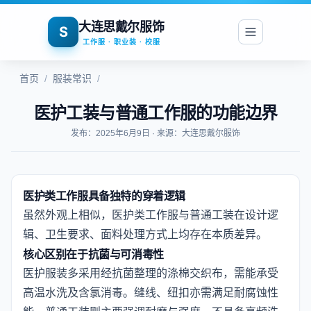
大连思戴尔服饰
S
工作服 · 职业装 · 校服
首页
/
服装常识
/
医护工装与普通工作服的功能边界
发布：2025年6月9日 · 来源：大连思戴尔服饰
医护类工作服具备独特的穿着逻辑
虽然外观上相似，医护类工作服与普通工装在设计逻
辑、卫生要求、面料处理方式上均存在本质差异。
核心区别在于抗菌与可消毒性
医护服装多采用经抗菌整理的涤棉交织布，需能承受
高温水洗及含氯消毒。缝线、纽扣亦需满足耐腐蚀性