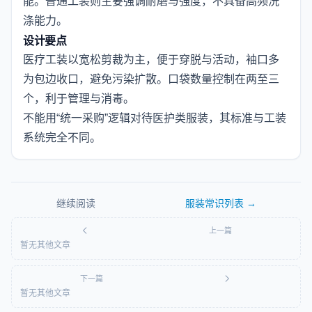
能。普通工装则主要强调耐磨与强度，不具备高频洗
涤能力。
设计要点
医疗工装以宽松剪裁为主，便于穿脱与活动，袖口多
为包边收口，避免污染扩散。口袋数量控制在两至三
个，利于管理与消毒。
不能用“统一采购”逻辑对待医护类服装，其标准与工装
系统完全不同。
继续阅读
服装常识
列表 →
上一篇
暂无其他文章
下一篇
暂无其他文章