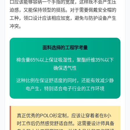
口应该能够容纳一个手指的宽度，这样既不会产生压
迫感，又能保持领型的挺括。对于需要佩戴安全帽的
工种，领口设计应该相应加宽，避免与防护设备产生
冲突。
面料选择的工程学考量
棉含量65%以上保证吸湿性，聚酯纤维35%以下
确保透气性
这种比例在保证舒适度的同时，还能有效减少静
电产生，特别适合电子行业的工作环境
真正优秀的POLO衫定制，应该让穿着者在8小
时工作后仍然感觉舒适自然。这需要设计师具备