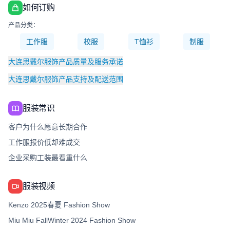
如何订购
产品分类：
工作服
校服
T恤衫
制服
大连思戴尔服饰产品质量及服务承诺
大连思戴尔服饰产品支持及配送范围
服装常识
客户为什么愿意长期合作
工作服报价低却难成交
企业采购工装最看重什么
服装视频
Kenzo 2025春夏 Fashion Show
Miu Miu FallWinter 2024 Fashion Show