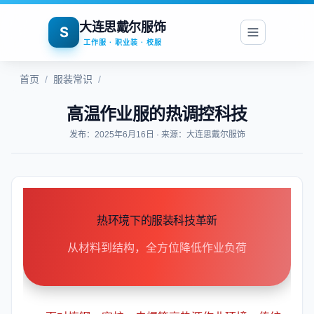
大连思戴尔服饰
S
工作服 · 职业装 · 校服
首页
/
服装常识
/
高温作业服的热调控科技
发布：2025年6月16日 · 来源：大连思戴尔服饰
热环境下的服装科技革新
从材料到结构，全方位降低作业负荷