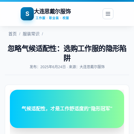
大连思戴尔服饰
S
工作服 · 职业装 · 校服
首页
/
服装常识
/
忽略气候适配性：选购工作服的隐形陷
阱
发布：2025年6月24日 · 来源：大连思戴尔服饰
气候适配性，才是工作舒适度的“隐形冠军”