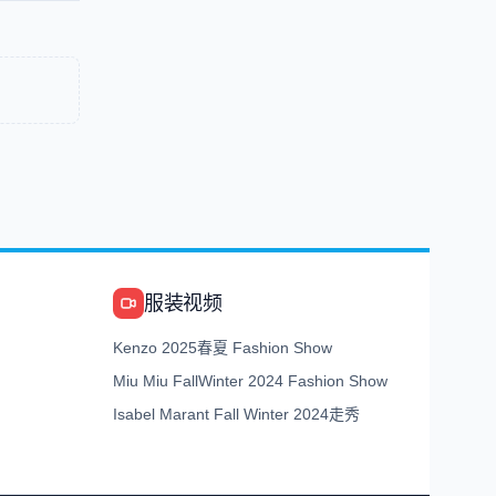
服装视频
Kenzo 2025春夏 Fashion Show
Miu Miu FallWinter 2024 Fashion Show
Isabel Marant Fall Winter 2024走秀