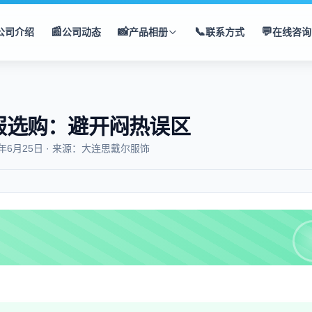
📰
📸
📞
💬
公司介绍
公司动态
产品相册
联系方式
在线咨询
服选购：避开闷热误区
5年6月25日 · 来源：大连思戴尔服饰