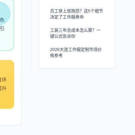
员工穿上就抱怨？这5个细节
决定了工作服寿命
色
引
工装三年总成本怎么算？一
键公式告诉你
2026大连工作服定制市场价
格参考
湿环
提升