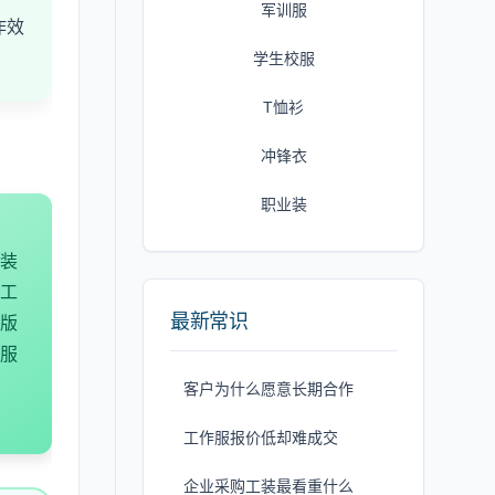
军训服
作效
。
学生校服
T恤衫
冲锋衣
职业装
装
工
最新常识
版
服
客户为什么愿意长期合作
工作服报价低却难成交
企业采购工装最看重什么