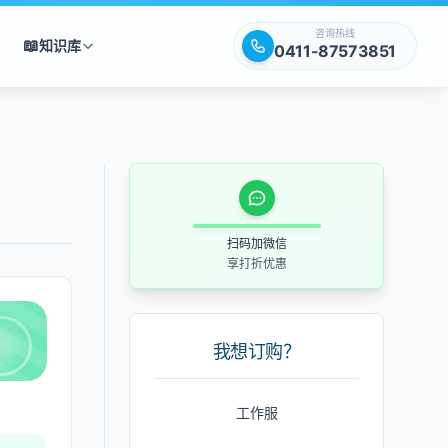
咨询热线
📖
知识库
0411-87573851
扫码加微信
享打折优惠
我想订购？
工作服