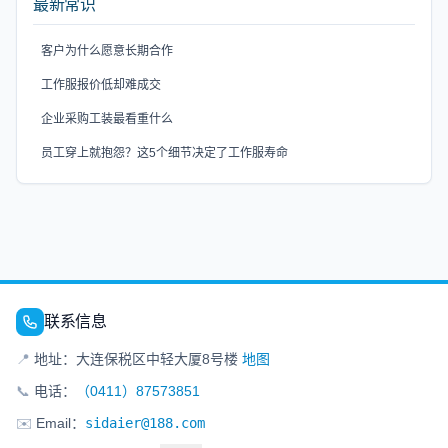
最新常识
客户为什么愿意长期合作
工作服报价低却难成交
企业采购工装最看重什么
员工穿上就抱怨？这5个细节决定了工作服寿命
联系信息
📍
地址：大连保税区中轻大厦8号楼
地图
📞
电话：
（0411）87573851
✉️
Email：
sidaier@188.com