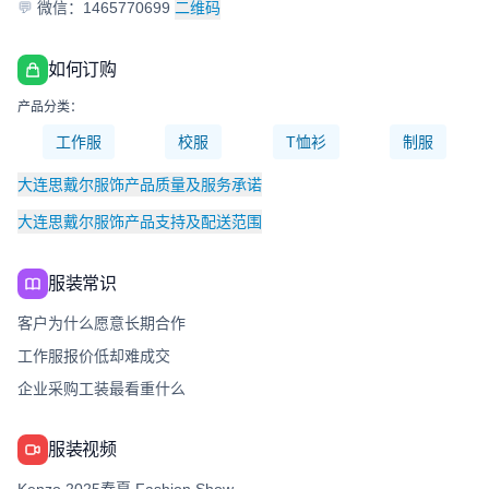
💬
微信：1465770699
二维码
如何订购
产品分类：
工作服
校服
T恤衫
制服
大连思戴尔服饰产品质量及服务承诺
大连思戴尔服饰产品支持及配送范围
服装常识
客户为什么愿意长期合作
工作服报价低却难成交
企业采购工装最看重什么
服装视频