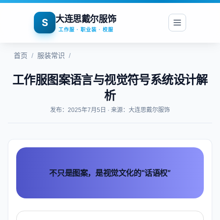
大连思戴尔服饰
S
工作服 · 职业装 · 校服
首页
/
服装常识
/
工作服图案语言与视觉符号系统设计解
析
发布：2025年7月5日 · 来源：大连思戴尔服饰
不只是图案，是视觉文化的“话语权”