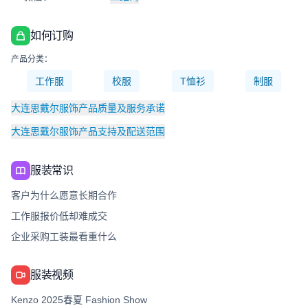
如何订购
产品分类：
工作服
校服
T恤衫
制服
大连思戴尔服饰产品质量及服务承诺
大连思戴尔服饰产品支持及配送范围
服装常识
客户为什么愿意长期合作
工作服报价低却难成交
企业采购工装最看重什么
服装视频
Kenzo 2025春夏 Fashion Show