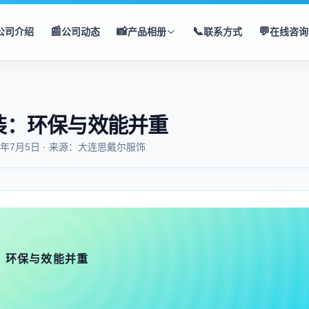
📰
📸
📞
💬
公司介绍
公司动态
产品相册
联系方式
在线咨询
装：环保与效能并重
5年7月5日 · 来源：大连思戴尔服饰
环保与效能并重