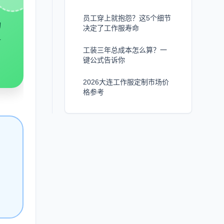
员工穿上就抱怨？这5个细节
物
决定了工作服寿命
对
工装三年总成本怎么算？一
键公式告诉你
2026大连工作服定制市场价
格参考