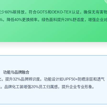
60%碳排放，符合GOTS和OEKO-TEX认证，确保无有害
%，降低40%更换频率。绿色面料提升28%舒适度，增强企业
功能与品牌融合
，提升32%品牌辨识度。功能设计如UPF50+防晒涂层和透气
业。品牌化工装增强20%员工归属感，提升企业专业形象。