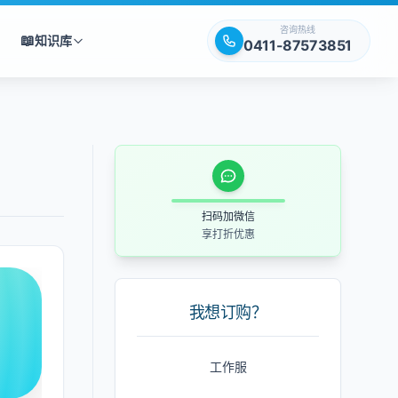
咨询热线
📖
知识库
0411-87573851
扫码加微信
享打折优惠
我想订购？
工作服