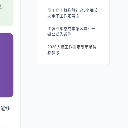
积，
员工穿上就抱怨？这5个细节
决定了工作服寿命
工装三年总成本怎么算？一
键公式告诉你
2026大连工作服定制市场价
格参考
，能够
。