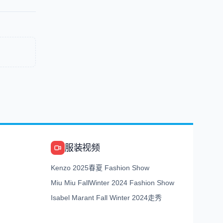
服装视频
Kenzo 2025春夏 Fashion Show
Miu Miu FallWinter 2024 Fashion Show
Isabel Marant Fall Winter 2024走秀