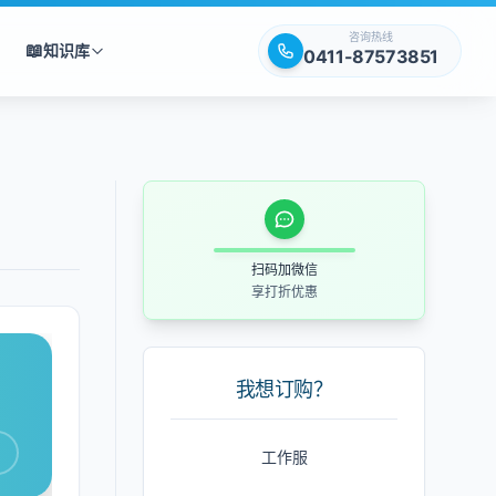
咨询热线
📖
知识库
0411-87573851
扫码加微信
享打折优惠
我想订购？
工作服