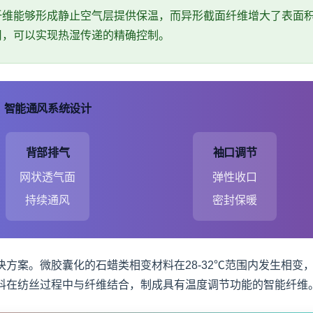
纤维能够形成静止空气层提供保温，而异形截面纤维增大了表面
用，可以实现热湿传递的精确控制。
智能通风系统设计
背部排气
袖口调节
网状透气面
弹性收口
持续通风
密封保暖
方案。微胶囊化的石蜡类相变材料在28-32℃范围内发生相变
料在纺丝过程中与纤维结合，制成具有温度调节功能的智能纤维