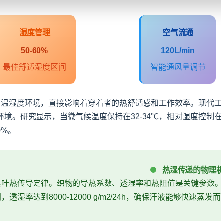
湿度管理
空气流通
50-60%
120L/min
最佳舒适湿度区间
智能通风量调节
围内的温湿度环境，直接影响着穿着者的热舒适感和工作效率。现代
。研究显示，当微气候温度保持在32-34℃，相对湿度控制在5
0%。
热湿传递的物理
里叶热传导定律。织物的导热系数、透湿率和热阻值是关键参数
间，透湿率达到8000-12000 g/m2/24h，确保汗液能够快速蒸发