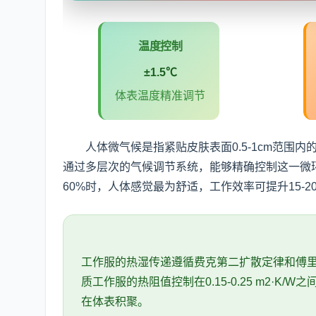
温度控制
±1.5℃
体表温度精准调节
人体微气候是指紧贴皮肤表面0.5-1cm范
通过多层次的气候调节系统，能够精确控制这一微环境
60%时，人体感觉最为舒适，工作效率可提升15-2
工作服的热湿传递遵循费克第二扩散定律和傅
质工作服的热阻值控制在0.15-0.25 m2·K/W之
在体表积聚。