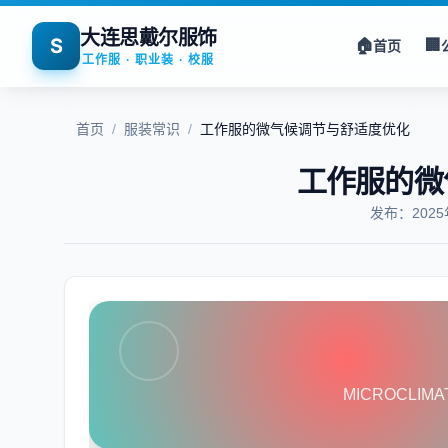
大连思戴尔服饰
S
🏠
🏢
首页
工作服 · 职业装 · 校服
首页
/
服装常识
/
工作服的微气候调节与舒适度优化
工作服的微
发布：202
MICROCLIMA