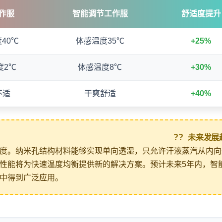
作服
智能调节工作服
舒适度提升
40℃
体感温度35℃
+25%
度2℃
体感温度8℃
+30%
不适
干爽舒适
+40%
未来发展
??
度。纳米孔结构材料能够实现单向透湿，只允许汗液蒸汽从内向
性能将为快速温度均衡提供新的解决方案。预计未来5年内，智
中得到广泛应用。