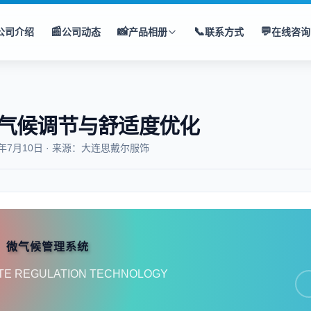
📰
📸
📞
💬
公司介绍
公司动态
产品相册
联系方式
在线咨询
气候调节与舒适度优化
5年7月10日 · 来源：大连思戴尔服饰
微气候管理系统
TE REGULATION TECHNOLOGY