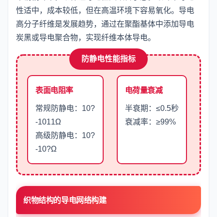
性适中，成本较低，但在高温环境下容易氧化。导电
高分子纤维是发展趋势，通过在聚酯基体中添加导电
炭黑或导电聚合物，实现纤维本体导电。
防静电性能指标
表面电阻率
电荷量衰减
常规防静电：10?
半衰期：≤0.5秒
-1011Ω
衰减率：≥99%
高级防静电：10?
-10?Ω
织物结构的导电网络构建