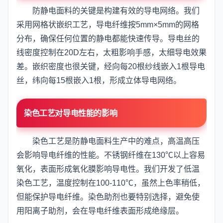
防静电面料的关键是构建有效的导电网络。我们
采用网格状嵌织工艺，导电纤维按5mm×5mm的网格
分布，确保任何位置的静电都能快速传导。导电丝的
线密度控制在20D左右，太粗影响手感，太细导电效果
差。嵌织密度也很关键，经向每20根纱线嵌入1根导电
丝，纬向每15根嵌入1根，形成立体导电网络。
染色工艺对导电性能的影响
染色工艺是防静电面料生产中的难点，高温高压
会影响导电纤维的性能。不锈钢纤维在130℃以上容易
氧化，表面形成氧化膜影响导电性。我们开发了低温
染色工艺，温度控制在100-110℃，虽然上色率稍低，
但能保护导电纤维。染色助剂也要特别选择，避免使
用阳离子助剂，会在导电纤维表面形成绝缘层。