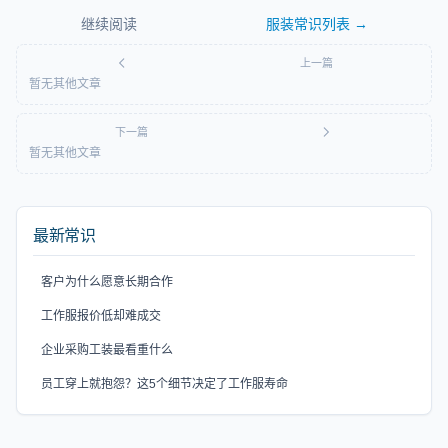
继续阅读
服装常识
列表 →
上一篇
暂无其他文章
下一篇
暂无其他文章
最新常识
客户为什么愿意长期合作
工作服报价低却难成交
企业采购工装最看重什么
员工穿上就抱怨？这5个细节决定了工作服寿命