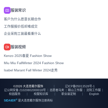
服装常识
客户为什么愿意长期合作
工作服报价低却难成交
企业采购工装最看重什么
服装视频
Kenzo 2025春夏 Fashion Show
Miu Miu FallWinter 2024 Fashion Show
Isabel Marant Fall Winter 2024走秀
©
2026
大连思戴尔服饰
辽ICP备05013528号-1
辽公网安备 21020802000018号
志愿者马夹
鞍山工作服
沈阳工作服
校园服务
校服知识库
职业装定制
English
®
SIDAIER
是大连思戴尔服饰注册商标