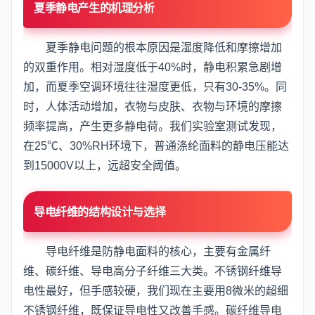
夏季静电产生的机理分析
夏季静电问题的根本原因是湿度降低和摩擦增加
的双重作用。相对湿度低于40%时，静电积累急剧增
加，而夏季空调环境往往湿度更低，只有30-35%。同
时，人体活动增加，衣物与皮肤、衣物与环境的摩擦
频率提高，产生更多静电荷。我们实验室测试发现，
在25℃、30%RH环境下，普通涤纶面料的静电压能达
到15000V以上，远超安全阈值。
导电纤维的结构设计与选择
导电纤维是防静电面料的核心，主要有金属纤
维、碳纤维、导电高分子纤维三大类。不锈钢纤维导
电性最好，但手感较硬，我们现在主要用8微米的超细
不锈钢纤维，既保证导电性又改善手感。碳纤维导电