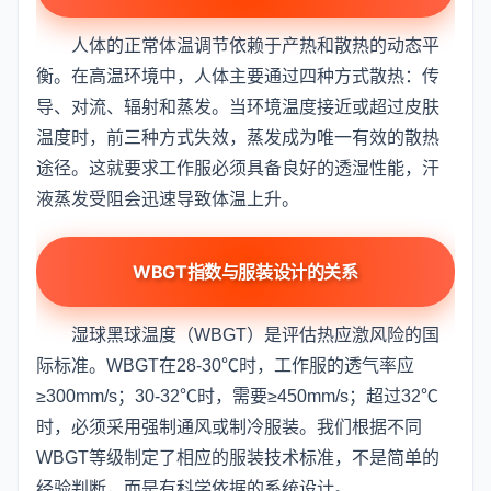
人体的正常体温调节依赖于产热和散热的动态平
衡。在高温环境中，人体主要通过四种方式散热：传
导、对流、辐射和蒸发。当环境温度接近或超过皮肤
温度时，前三种方式失效，蒸发成为唯一有效的散热
途径。这就要求工作服必须具备良好的透湿性能，汗
液蒸发受阻会迅速导致体温上升。
WBGT指数与服装设计的关系
湿球黑球温度（WBGT）是评估热应激风险的国
际标准。WBGT在28-30℃时，工作服的透气率应
≥300mm/s；30-32℃时，需要≥450mm/s；超过32℃
时，必须采用强制通风或制冷服装。我们根据不同
WBGT等级制定了相应的服装技术标准，不是简单的
经验判断，而是有科学依据的系统设计。