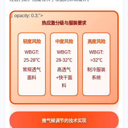
); opacity: 0.3;">
热应激分级与服装要求
轻度风险
中度风险
高度风险
WBGT:
WBGT:
WBGT:
25-28℃
28-32℃
>32℃
常规透气
高透气
制冷服装
面料
+快干面
系统
料
微气候调节的技术实现