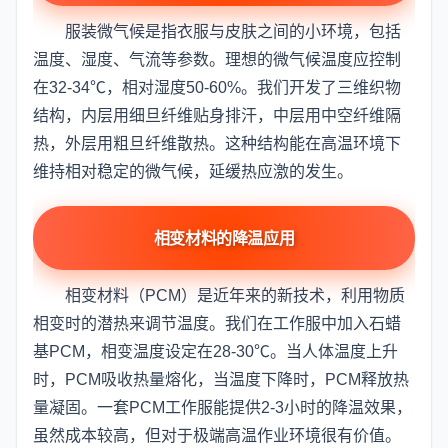
服装微气候是指衣服与皮肤之间的小环境，包括
温度、湿度、气流等参数。理想的微气候温度应控制
在32-34℃，相对湿度50-60%。我们开发了三维织物
结构，内层用细旦纤维贴身排汗，中层用中空纤维隔
热，外层用粗旦纤维散热。这种结构能在高温环境下
维持相对稳定的微气候，延缓热应激的发生。
相变材料的降温应用
相变材料（PCM）是近年来的新技术，利用物质
相变时的潜热来调节温度。我们在工作服中加入石蜡
基PCM，相变温度设定在28-30℃。当人体温度上升
时，PCM吸收热量熔化，当温度下降时，PCM释放热
量凝固。一套PCM工作服能提供2-3小时的降温效果，
虽然成本较高，但对于极端高温作业环境很有价值。