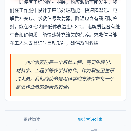
即使有了好的防护服装，热应激仍可能发生。我
们在工作服中设计了应急处理功能：快速降温包、电
解质补充包、求救信号发射器。降温包含有瞬间制冷
剂，能在30秒内降低体表温度5-8℃。电解质包含有维
生素和矿物质，能快速补充流失的营养。求救信号能
在工人失去意识时自动发射，确保及时救援。
热应激预防是一个系统工程，需要生理学、
材料学、工程学等多学科协作。作为职业卫生研
究人员，我们的使命是用科学的方法保护每一个
高温作业者的健康和安全。
继续阅读
服装常识
列表 →
上一篇