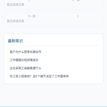
暂无其他文章
下一篇
暂无其他文章
最新常识
客户为什么愿意长期合作
工作服报价低却难成交
企业采购工装最看重什么
员工穿上就抱怨？这5个细节决定了工作服寿命