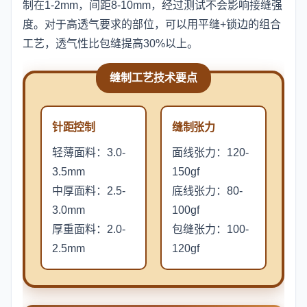
制在1-2mm，间距8-10mm，经过测试不会影响接缝强
度。对于高透气要求的部位，可以用平缝+锁边的组合
工艺，透气性比包缝提高30%以上。
缝制工艺技术要点
针距控制
缝制张力
轻薄面料：3.0-
面线张力：120-
3.5mm
150gf
中厚面料：2.5-
底线张力：80-
3.0mm
100gf
厚重面料：2.0-
包缝张力：100-
2.5mm
120gf