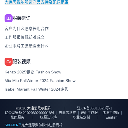
大连思戴尔服饰产品支持及配送范围
服装常识
客户为什么愿意长期合作
工作服报价低却难成交
企业采购工装最看重什么
服装视频
Kenzo 2025春夏 Fashion Show
Miu Miu FallWinter 2024 Fashion Show
Isabel Marant Fall Winter 2024走秀
©
2026
大连思戴尔服饰
辽ICP备05013528号-1
辽公网安备 21020802000018号
志愿者马夹
鞍山工作服
沈阳工作服
校园服务
校服知识库
职业装定制
English
®
SIDAIER
是大连思戴尔服饰注册商标