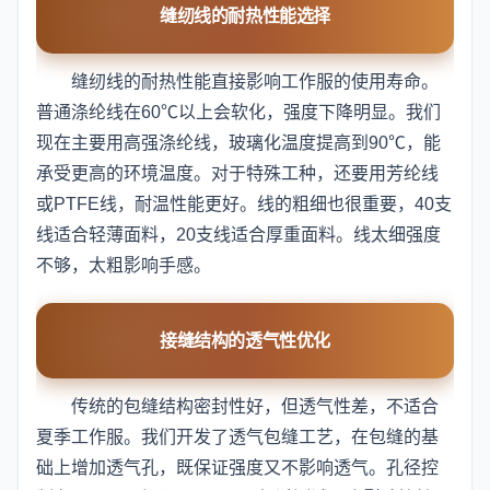
缝纫线的耐热性能选择
缝纫线的耐热性能直接影响工作服的使用寿命。
普通涤纶线在60℃以上会软化，强度下降明显。我们
现在主要用高强涤纶线，玻璃化温度提高到90℃，能
承受更高的环境温度。对于特殊工种，还要用芳纶线
或PTFE线，耐温性能更好。线的粗细也很重要，40支
线适合轻薄面料，20支线适合厚重面料。线太细强度
不够，太粗影响手感。
接缝结构的透气性优化
传统的包缝结构密封性好，但透气性差，不适合
夏季工作服。我们开发了透气包缝工艺，在包缝的基
础上增加透气孔，既保证强度又不影响透气。孔径控