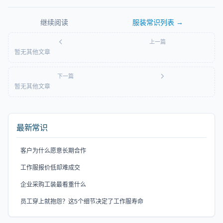
继续阅读
服装常识
列表 →
上一篇
暂无其他文章
下一篇
暂无其他文章
最新常识
客户为什么愿意长期合作
工作服报价低却难成交
企业采购工装最看重什么
员工穿上就抱怨？这5个细节决定了工作服寿命