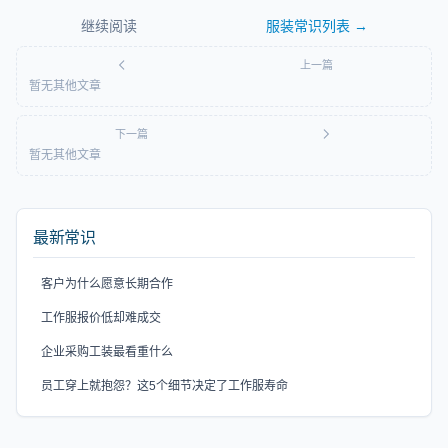
继续阅读
服装常识
列表 →
上一篇
暂无其他文章
下一篇
暂无其他文章
最新常识
客户为什么愿意长期合作
工作服报价低却难成交
企业采购工装最看重什么
员工穿上就抱怨？这5个细节决定了工作服寿命