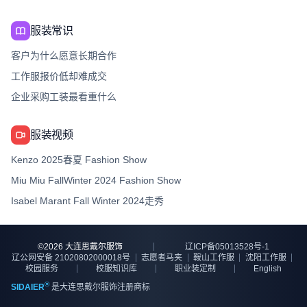
服装常识
客户为什么愿意长期合作
工作服报价低却难成交
企业采购工装最看重什么
服装视频
Kenzo 2025春夏 Fashion Show
Miu Miu FallWinter 2024 Fashion Show
Isabel Marant Fall Winter 2024走秀
©
2026
大连思戴尔服饰
辽ICP备05013528号-1
辽公网安备 21020802000018号
志愿者马夹
鞍山工作服
沈阳工作服
校园服务
校服知识库
职业装定制
English
®
SIDAIER
是大连思戴尔服饰注册商标