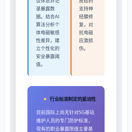
议休息并记
皮给药
录暴露数
支持神
据。结合AI
经膜修
算法分析个
复，对
体电磁敏感
抗电磁
性差异，建
应激损
立个性化的
伤。
安全暴露阈
值。
行业标准制定的紧迫性
目前国际上尚无针对5G基站
维护人员的专门防护标准，
现有的职业暴露限值主要基