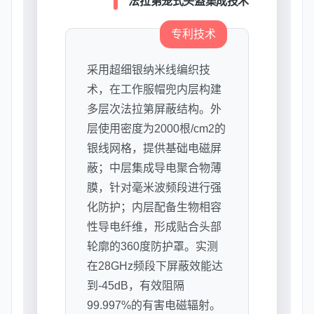
法拉第笼式头盔集成技术
专利技术
采用超细银纳米线编织技
术，在工作服帽兜内层构建
多层次法拉第屏蔽结构。外
层使用密度为2000根/cm2的
银线网格，提供基础电磁屏
蔽；中层集成导电聚合物薄
膜，针对毫米波频段进行强
化防护；内层配备生物相容
性导电纤维，形成贴合头部
轮廓的360度防护罩。实测
在28GHz频段下屏蔽效能达
到-45dB，有效阻隔
99.997%的有害电磁辐射。