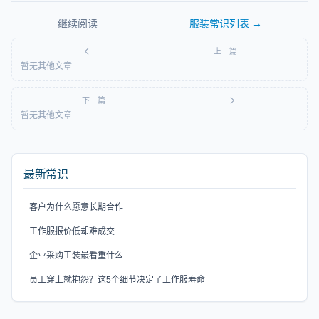
继续阅读
服装常识
列表 →
上一篇
暂无其他文章
下一篇
暂无其他文章
最新常识
客户为什么愿意长期合作
工作服报价低却难成交
企业采购工装最看重什么
员工穿上就抱怨？这5个细节决定了工作服寿命