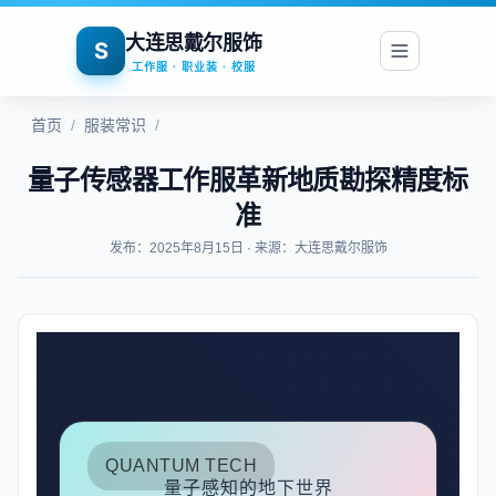
大连思戴尔服饰
S
工作服 · 职业装 · 校服
首页
/
服装常识
/
量子传感器工作服革新地质勘探精度标
准
发布：2025年8月15日 · 来源：大连思戴尔服饰
QUANTUM TECH
量子感知的地下世界