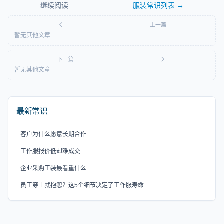
继续阅读
服装常识
列表 →
上一篇
暂无其他文章
下一篇
暂无其他文章
最新常识
客户为什么愿意长期合作
工作服报价低却难成交
企业采购工装最看重什么
员工穿上就抱怨？这5个细节决定了工作服寿命