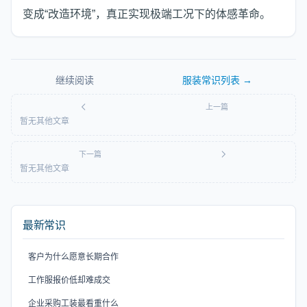
变成“改造环境”，真正实现极端工况下的体感革命。
继续阅读
服装常识
列表 →
上一篇
暂无其他文章
下一篇
暂无其他文章
最新常识
客户为什么愿意长期合作
工作服报价低却难成交
企业采购工装最看重什么