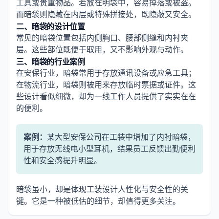
工具或贵重物品。若放在明袋中，容易掉落或被盗。
而暗袋则隐藏在内层或特殊拼接处，既隐蔽又安全。
二、暗袋的设计位置
常见的暗袋位置包括内侧胸口、腰部侧缝和内衬夹
层。这些部位既便于取用，又不影响外观与动作。
三、暗袋的行业案例
在安保行业，暗袋常用于存放通讯设备或应急工具；
在物流行业，暗袋则被用来存放临时票据或证件。这
些设计看似细微，却为一线工作人员提供了实实在在
的便利。
案例：
某大型安保公司在工装中增加了内衬暗袋，
用于存放无线电小型耳机，结果员工反馈出勤便利
性和安全感提升明显。
暗袋虽小，却是体现工装设计人性化与安全性的关
键。它是一种被低估的细节，却值得更多关注。