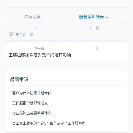
继续阅读
服装常识
列表 →
上一篇
没有更早的一篇
下一篇
工装拉链顺滑度对效率的潜在影响
最新常识
客户为什么愿意长期合作
工作服报价低却难成交
企业采购工装最看重什么
员工穿上就抱怨？这5个细节决定了工作服寿命