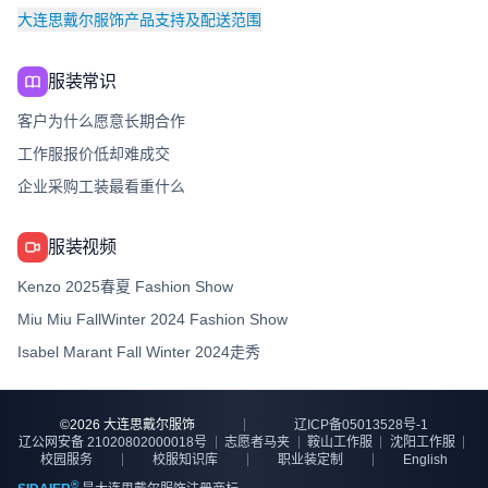
大连思戴尔服饰产品支持及配送范围
服装常识
客户为什么愿意长期合作
工作服报价低却难成交
企业采购工装最看重什么
服装视频
Kenzo 2025春夏 Fashion Show
Miu Miu FallWinter 2024 Fashion Show
Isabel Marant Fall Winter 2024走秀
©
2026
大连思戴尔服饰
辽ICP备05013528号-1
辽公网安备 21020802000018号
志愿者马夹
鞍山工作服
沈阳工作服
校园服务
校服知识库
职业装定制
English
®