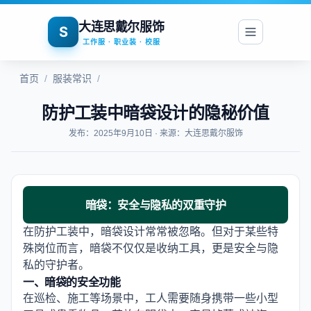
大连思戴尔服饰
S
工作服 · 职业装 · 校服
首页
/
服装常识
/
防护工装中暗袋设计的隐秘价值
发布：2025年9月10日 · 来源：大连思戴尔服饰
暗袋：安全与隐私的双重守护
在防护工装中，暗袋设计常常被忽略。但对于某些特
殊岗位而言，暗袋不仅仅是收纳工具，更是安全与隐
私的守护者。
一、暗袋的安全功能
在巡检、施工等场景中，工人需要随身携带一些小型