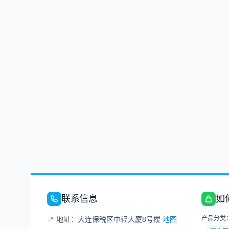
联系信息
如
产品分类
📍
地址：大连保税区中轻大厦8号楼
地图