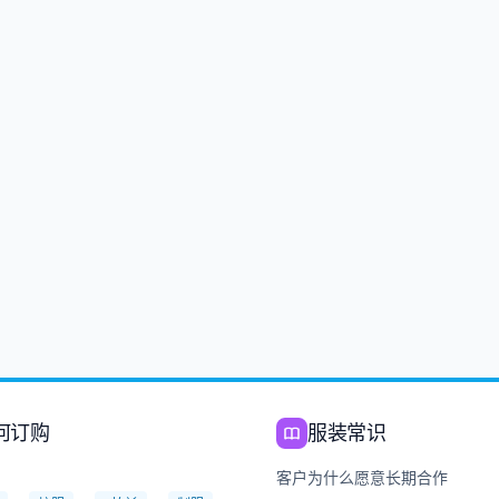
何订购
服装常识
：
客户为什么愿意长期合作