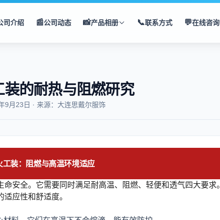
📰
📸
📞
💬
公司介绍
公司动态
产品相册
联系方式
在线咨询
工装的耐热与阻燃研究
5年9月23日 · 来源：大连思戴尔服饰
火工装：阻燃与高温环境适应
生命安全。它需要同时满足耐高温、阻燃、轻便和透气四大要求
的适应性和舒适度。