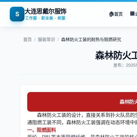
大连思戴尔服饰
S
🏠
🏢
首页
工作服 · 职业装 · 校服
首页
/
服装常识
/
森林防火工装的耐热与阻燃研究
森林防火
发布：202
森林防
森林防火工装的设计，直接关系到扑火队员的
通阻燃工装不同，森林防火工装强调在动态环境中
一、阻燃面料