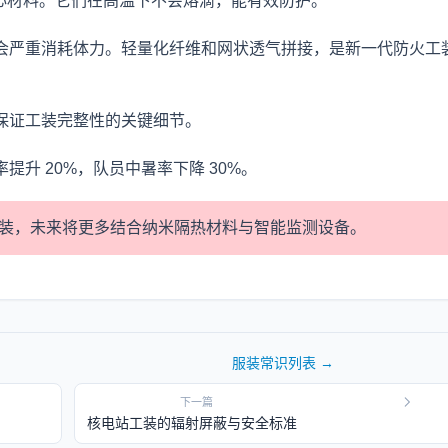
核心材料。它们在高温下不会熔滴，能有效防护。
会严重消耗体力。轻量化纤维和网状透气拼接，是新一代防火工
保证工装完整性的关键细节。
升 20%，队员中暑率下降 30%。
装，未来将更多结合纳米隔热材料与智能监测设备。
服装常识
列表 →
下一篇
核电站工装的辐射屏蔽与安全标准