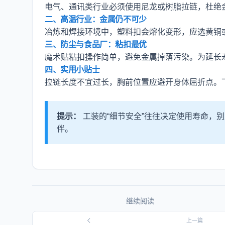
电气、通讯类行业必须使用尼龙或树脂拉链，杜绝
二、高温行业：金属仍不可少
冶炼和焊接环境中，塑料扣会熔化变形，应选黄铜
三、防尘与食品厂：粘扣最优
魔术贴粘扣操作简单，避免金属掉落污染。为延长寿
四、实用小贴士
拉链长度不宜过长，胸前位置应避开身体屈折点。
提示：
工装的“细节安全”往往决定使用寿命，
伴。
继续阅读
上一篇