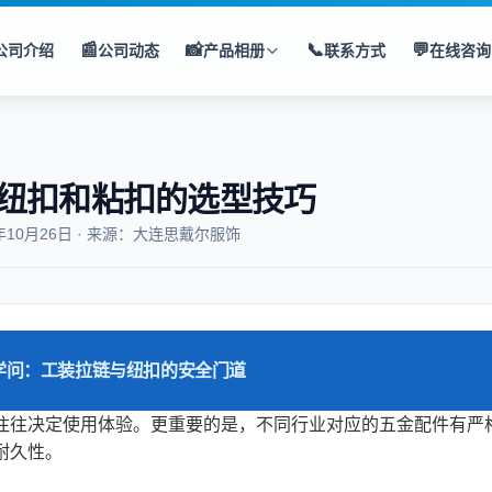
📰
📸
📞
💬
公司介绍
公司动态
产品相册
联系方式
在线咨询
纽扣和粘扣的选型技巧
年10月26日 · 来源：大连思戴尔服饰
学问：工装拉链与纽扣的安全门道
往往决定使用体验。更重要的是，不同行业对应的五金配件有严
耐久性。