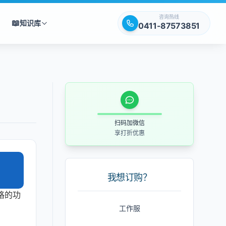
咨询热线
📖
知识库
0411-87573851
扫码加微信
享打折优惠
我想订购？
格的功
工作服