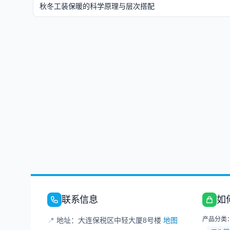
秋冬工装保暖的科学原理与层次搭配
联系信息
如
产品分类
📍
地址：大连保税区中轻大厦8号楼
地图