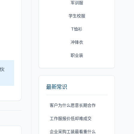
军训服
学生校服
T恤衫
冲锋衣
。
职业装
伙
最新常识
客户为什么愿意长期合作
工作服报价低却难成交
企业采购工装最看重什么