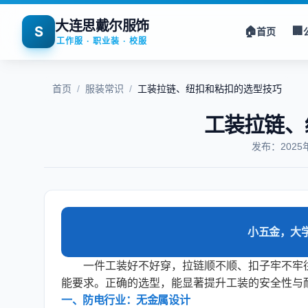
大连思戴尔服饰
S
🏠
🏢
首页
工作服 · 职业装 · 校服
首页
/
服装常识
/
工装拉链、纽扣和粘扣的选型技巧
工装拉链、
发布：2025
小五金，大
一件工装好不好穿，拉链顺不顺、扣子牢不牢
能要求。正确的选型，能显著提升工装的安全性与
一、防电行业：无金属设计