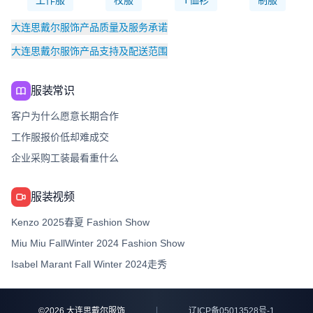
工作服
校服
T恤衫
制服
大连思戴尔服饰产品质量及服务承诺
大连思戴尔服饰产品支持及配送范围
服装常识
客户为什么愿意长期合作
工作服报价低却难成交
企业采购工装最看重什么
服装视频
Kenzo 2025春夏 Fashion Show
Miu Miu FallWinter 2024 Fashion Show
Isabel Marant Fall Winter 2024走秀
©
2026
大连思戴尔服饰
辽ICP备05013528号-1