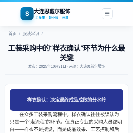
大连思戴尔服饰
S
工作服 · 职业装 · 校服
首页
/
服装常识
/
工装采购中的“样衣确认”环节为什么最
关键
发布：2025年10月31日 · 来源：大连思戴尔服饰
样衣确认：决定最终成品成败的分水岭
在众多工装采购流程中，样衣确认往往被误认为
只是一个“走流程”的环节。但真正专业的采购人员都明
白——样衣不是摆设，而是成品效果、工艺控制和后