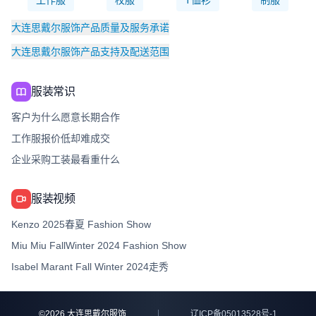
工作服
校服
T恤衫
制服
大连思戴尔服饰产品质量及服务承诺
大连思戴尔服饰产品支持及配送范围
服装常识
客户为什么愿意长期合作
工作服报价低却难成交
企业采购工装最看重什么
服装视频
Kenzo 2025春夏 Fashion Show
Miu Miu FallWinter 2024 Fashion Show
Isabel Marant Fall Winter 2024走秀
©
2026
大连思戴尔服饰
辽ICP备05013528号-1