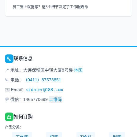
员工穿上就抱怨？这5个细节决定了工作服寿命
联系信息
📍
地址：大连保税区中轻大厦8号楼
地图
📞
电话：
（0411）87573851
✉️
Email：
sidaier@188.com
💬
微信：1465770699
二维码
如何订购
产品分类：