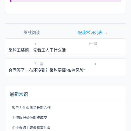
继续阅读
服装常识
列表 →
上一篇
采购工装前，先看工人干什么活
下一篇
合同签了，布还没到？采购要懂“布控风险”
最新常识
客户为什么愿意长期合作
工作服报价低却难成交
企业采购工装最看重什么