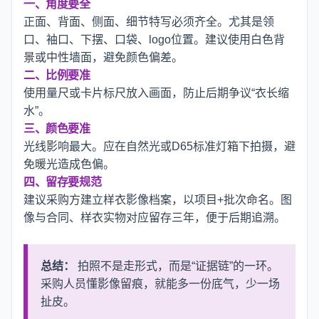
一、角度要全
正面、背面、侧面、细节特写必须齐全。尤其是领
口、袖口、下摆、口袋、logo位置。建议使用白色背
景或中性墙面，避免颜色偏差。
二、比例要准
使用量尺或卡片标尺放入画面，防止后期争议“衣长缩
水”。
三、颜色要准
光线影响最大。应在自然光或D65标准灯箱下拍摄，避
免暖光造成色偏。
四、留存要规范
建议采购方建立样衣影像档案，以项目+批次命名。图
像与合同、样衣实物对应留存三年，便于后期追溯。
总结：
拍照不是走形式，而是“证据链”的一环。
采购人员懂影像留痕，就能多一份底气，少一场
扯皮。