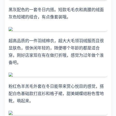
黑灰配色的一套冬日内搭。短款毛毛衣和高腰的绒面
灰色短裙的组合，有点像套装哦。
超高品质的一件羽绒棉衣，超大大毛领羽绒服而且很
显肤色，很休闲年轻的，随便哪个年龄的都是适合
穿。刚好店家现在有在做打折哦，感觉为过年做个准
备吧。
粉红色羊羔毛外套在冬日能带来赏心悦目的感觉，搭
配白色基础款打底衫和格子裙，甜美蝴蝶结粉色雪地
靴，萌起来。