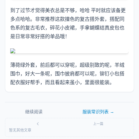
到了过节才觉得美衣总是不够，哈哈 平时就应该备更
多点哈哈。非常推荐这款撞色的复古搭外套，搭配同
色系的复古毛衣，碎花小皮裙，手拿蝴蝶结真皮包也
是日常非常好搭的单品哦！
薄荷绿外套，前后都可以穿呢，超级别致的呢，羊绒
围巾，好大一条呢，围巾披肩都可以呢，铆钉小包搭
配衣服好帮手，而且看起来虽小，里面很能装。
继续阅读
服装常识
列表 →
上一篇
暂无其他文章