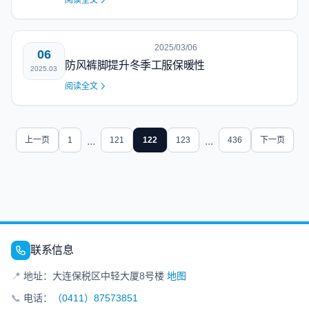
阅读全文
2025/03/06
06
防风裤脚提升冬季工服保暖性
2025.03
阅读全文
上一页
1
...
121
122
123
...
436
下一页
联系信息
📍
地址：大连保税区中轻大厦8号楼
地图
📞
电话：
（0411）87573851