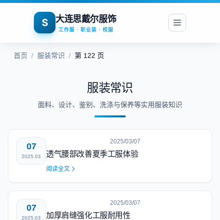
大连思戴尔服饰
S
工作服 · 职业装 · 校服
首页
/
服装常识
/
第 122 页
服装常识
面料、设计、鉴别、洗涤与保养等实用服装知识
2025/03/07
07
透气腰部改善夏季工服体验
2025.03
阅读全文
2025/03/07
07
加厚肩缝强化工服耐用性
2025.03