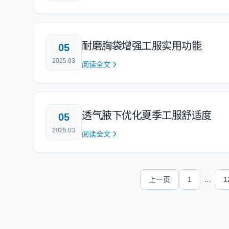
耐磨胸袋增强工服实用功能
05
2025.03
阅读全文
透气腋下优化夏季工服舒适度
05
2025.03
阅读全文
...
上一页
1
1