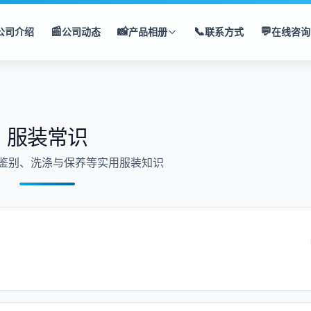
📰
📸
📞
💬
公司介绍
公司动态
产品相册
联系方式
在线咨询
服装常识
鉴别、洗涤与保养等实用服装知识