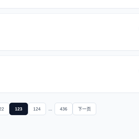
...
22
123
124
436
下一页