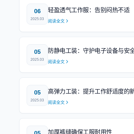
轻盈透气工作服：告别闷热不适
06
2025.03
阅读全文
防静电工装：守护电子设备与安
05
2025.03
阅读全文
高弹力工装：提升工作舒适度的
05
2025.03
阅读全文
加厚裤缝确保工服耐用性
05