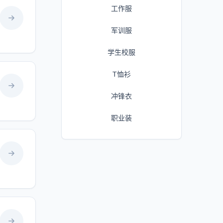
工作服
军训服
学生校服
T恤衫
冲锋衣
职业装