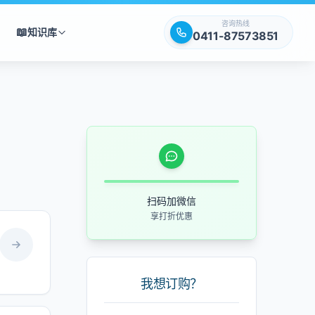
咨询热线
📖
知识库
0411-87573851
扫码加微信
享打折优惠
我想订购？