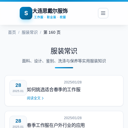
大连思戴尔服饰
S
工作服 · 职业装 · 校服
首页
/
服装常识
/
第 160 页
服装常识
面料、设计、鉴别、洗涤与保养等实用服装知识
2025/01/28
28
如何挑选适合春季的工作服
2025.01
阅读全文
2025/01/28
28
春季工作服在户外行业的应用
2025.01