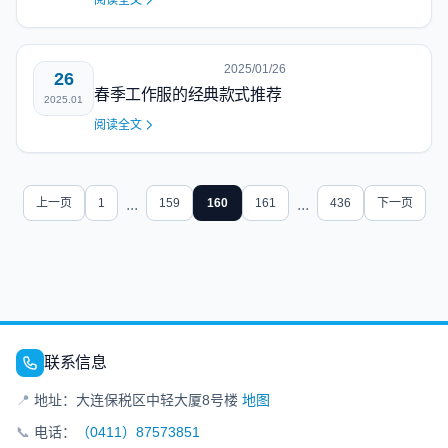
阅读全文
2025/01/26
26
春季工作服的经典款式推荐
2025.01
阅读全文
上一页
1
...
159
160
161
...
436
下一页
联系信息
📍
地址：大连保税区中轻大厦8号楼
地图
📞
电话：
（0411）87573851