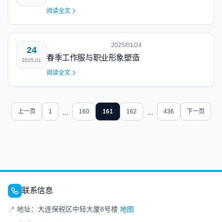
阅读全文
2025/01/24
24
春季工作服与职业形象塑造
2025.01
阅读全文
上一页
1
...
160
161
162
...
436
下一页
联系信息
📍
地址：大连保税区中轻大厦8号楼
地图