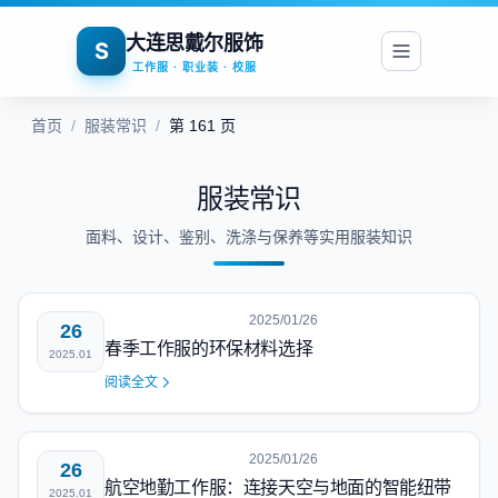
大连思戴尔服饰
S
工作服 · 职业装 · 校服
首页
/
服装常识
/
第 161 页
服装常识
面料、设计、鉴别、洗涤与保养等实用服装知识
2025/01/26
26
春季工作服的环保材料选择
2025.01
阅读全文
2025/01/26
26
航空地勤工作服：连接天空与地面的智能纽带
2025.01