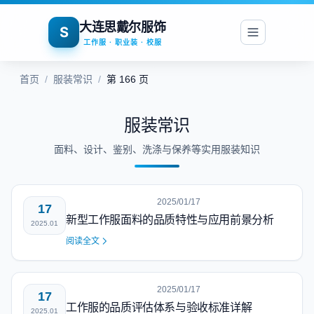
大连思戴尔服饰
S
工作服 · 职业装 · 校服
首页
/
服装常识
/
第 166 页
服装常识
面料、设计、鉴别、洗涤与保养等实用服装知识
2025/01/17
17
新型工作服面料的品质特性与应用前景分析
2025.01
阅读全文
2025/01/17
17
工作服的品质评估体系与验收标准详解
2025.01