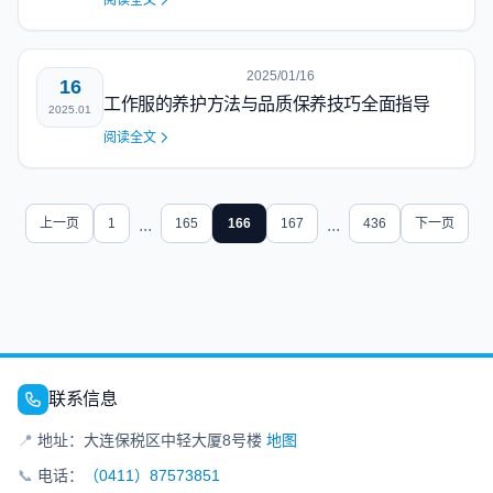
阅读全文
2025/01/16
16
工作服的养护方法与品质保养技巧全面指导
2025.01
阅读全文
上一页
1
...
165
166
167
...
436
下一页
联系信息
📍
地址：大连保税区中轻大厦8号楼
地图
📞
电话：
（0411）87573851