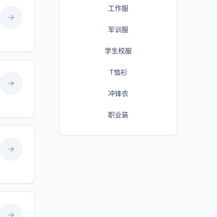
工作服
军训服
学生校服
T恤衫
冲锋衣
职业装