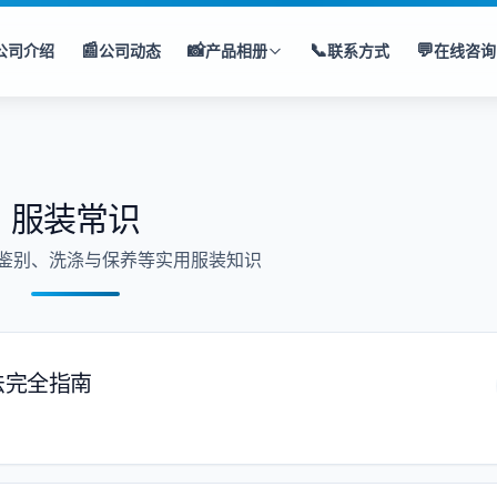
📰
📸
📞
💬
公司介绍
公司动态
产品相册
联系方式
在线咨询
服装常识
鉴别、洗涤与保养等实用服装知识
法完全指南