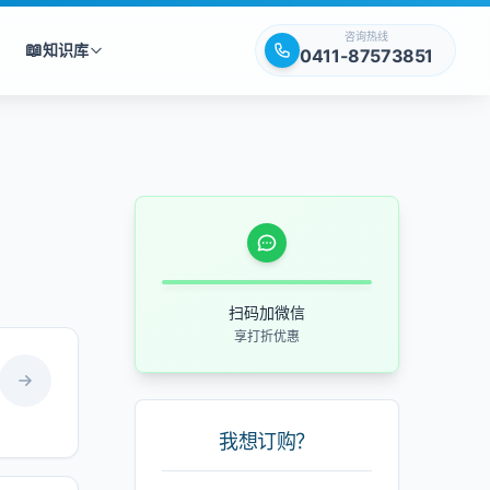
咨询热线
📖
知识库
0411-87573851
扫码加微信
享打折优惠
我想订购？