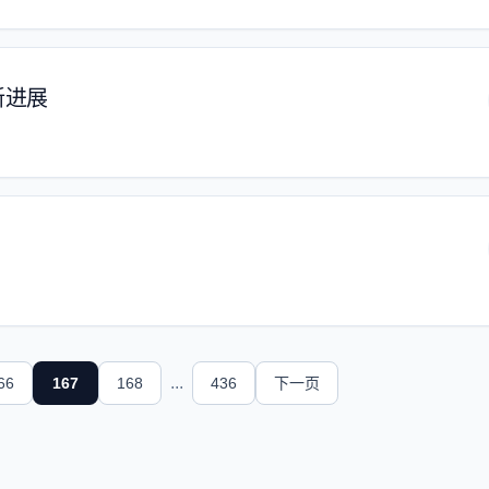
新进展
...
66
167
168
436
下一页