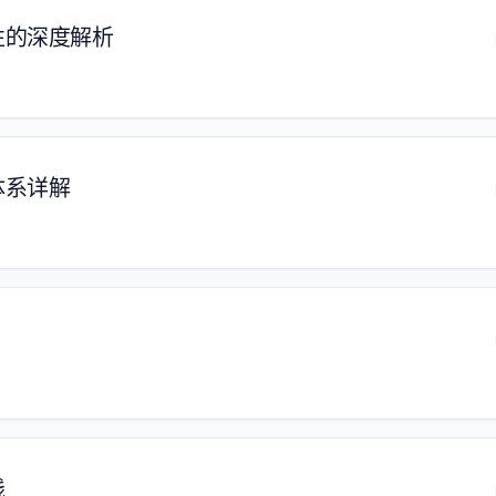
性的深度解析
体系详解
践