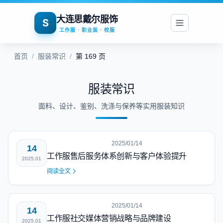
大连思戴尔服饰
S
工作服 · 职业装 · 校服
首页
/
服装常识
/
第 169 页
服装常识
面料、设计、鉴别、洗涤与保养等实用服装知识
2025/01/14
14
工作服售后服务体系创新与客户体验提升
2025.01
阅读全文
2025/01/14
14
工作服社交媒体营销战略与品牌建设
2025.01