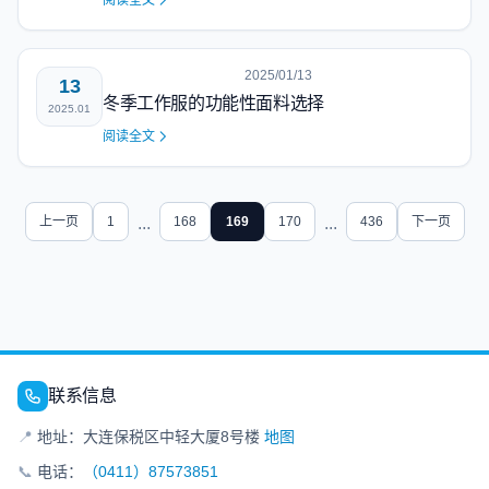
阅读全文
2025/01/13
13
冬季工作服的功能性面料选择
2025.01
阅读全文
上一页
1
...
168
169
170
...
436
下一页
联系信息
📍
地址：大连保税区中轻大厦8号楼
地图
📞
电话：
（0411）87573851