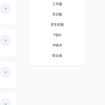
工作服
军训服
学生校服
T恤衫
冲锋衣
职业装