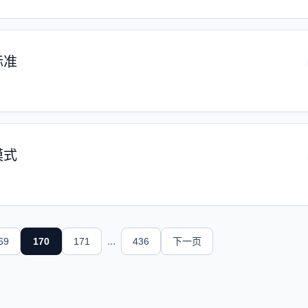
标准
模式
...
69
170
171
436
下一页