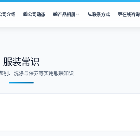
📰
📸
📞
💬
公司介绍
公司动态
产品相册
联系方式
在线咨询
服装常识
鉴别、洗涤与保养等实用服装知识