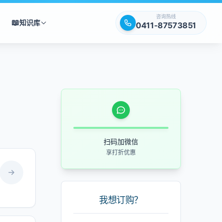
咨询热线
📖
知识库
0411-87573851
扫码加微信
享打折优惠
我想订购？