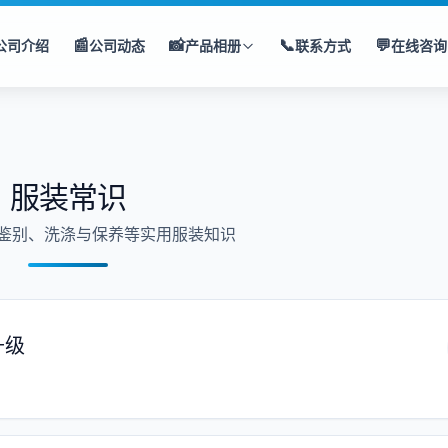
📰
📸
📞
💬
公司介绍
公司动态
产品相册
联系方式
在线咨询
服装常识
鉴别、洗涤与保养等实用服装知识
升级