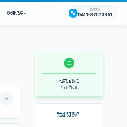
咨询热线
📖
知识库
0411-87573851
扫码加微信
享打折优惠
我想订购？