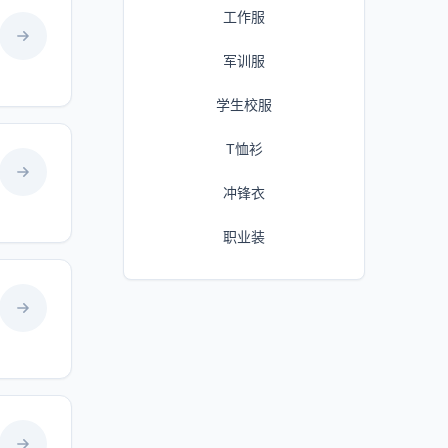
工作服
军训服
学生校服
T恤衫
冲锋衣
职业装