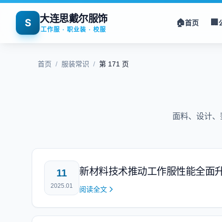
大连思戴尔服饰
S
🏠
🏢
首页
工作服 · 职业装 · 校服
首页
/
服装常识
/
第 171 页
面料、设计、
新材料技术推动工作服性能全面
11
2025.01
阅读全文