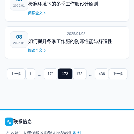
极寒环境下的冬季工作服设计原则
2025.01
阅读全文
2025/01/08
08
如何提升冬季工作服的防寒性能与舒适性
2025.01
阅读全文
上一页
1
...
171
172
173
...
436
下一页
联系信息
📍
地址：大连保税区中轻大厦8号楼
地图