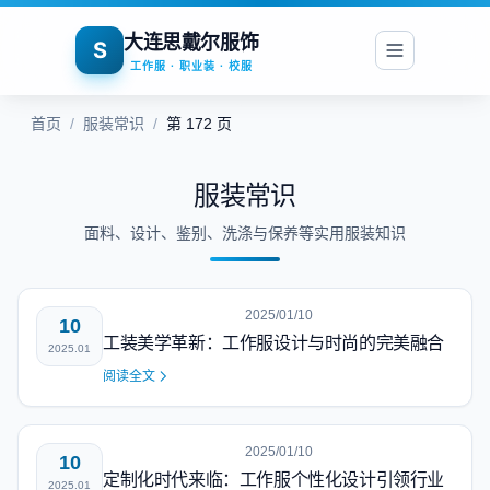
大连思戴尔服饰
S
工作服 · 职业装 · 校服
首页
/
服装常识
/
第 172 页
服装常识
面料、设计、鉴别、洗涤与保养等实用服装知识
2025/01/10
10
工装美学革新：工作服设计与时尚的完美融合
2025.01
阅读全文
2025/01/10
10
定制化时代来临：工作服个性化设计引领行业
2025.01