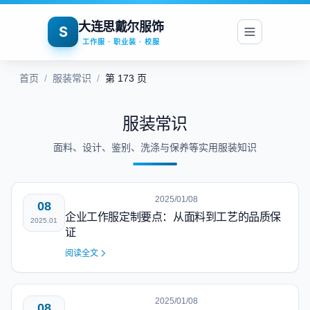
大连思戴尔服饰
S
工作服 · 职业装 · 校服
首页
/
服装常识
/
第 173 页
服装常识
面料、设计、鉴别、洗涤与保养等实用服装知识
2025/01/08
08
企业工作服定制要点：从面料到工艺的品质保
2025.01
证
阅读全文
2025/01/08
08