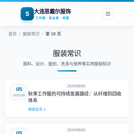
大连思戴尔服饰
S
工作服 · 职业装 · 校服
首页
/
服装常识
/
第 18 页
服装常识
面料、设计、鉴别、洗涤与保养等实用服装知识
2025/09/05
05
秋季工作服的可持续发展路径：从纤维到回收
2025.09
体系
阅读全文
2025/09/05
05