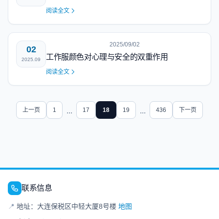
阅读全文
2025/09/02
02
工作服颜色对心理与安全的双重作用
2025.09
阅读全文
上一页
1
...
17
18
19
...
436
下一页
联系信息
📍
地址：大连保税区中轻大厦8号楼
地图