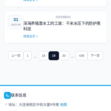
阅读全文
2025/08/31
31
深海养殖潜水工的工装：千米水压下的防护黑
2025.08
科技
阅读全文
上一页
1
...
18
19
20
...
436
下一页
联系信息
📍
地址：大连保税区中轻大厦8号楼
地图