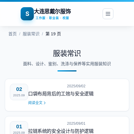
大连思戴尔服饰
S
工作服 · 职业装 · 校服
首页
/
服装常识
/
第 19 页
服装常识
面料、设计、鉴别、洗涤与保养等实用服装知识
2025/09/02
02
口袋布局背后的工效与安全逻辑
2025.09
阅读全文
2025/09/01
01
拉链系统的安全设计与防护逻辑
2025.09