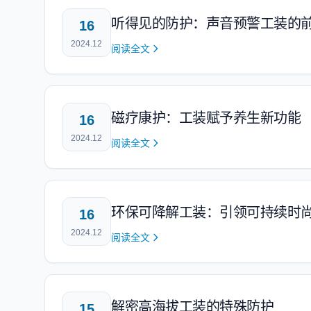
听得见的防护：声音预警工装的
16
2024.12
阅读全文
磁疗康护：工装赋予养生新功能
16
2024.12
阅读全文
环保可降解工装：引领可持续时
16
2024.12
阅读全文
解密高海拔工装的特殊防护
15