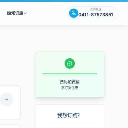
咨询热线
📖
知识库
0411-87573851
扫码加微信
享打折优惠
我想订购？