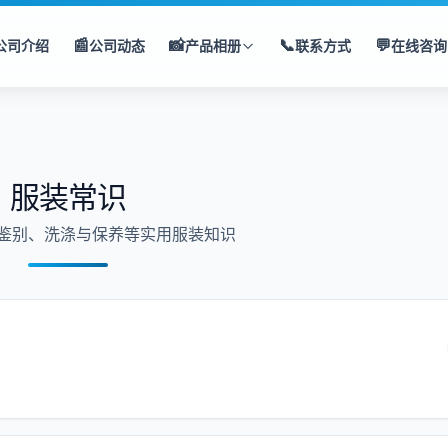
📰
📸
📞
💬
公司介绍
公司动态
产品相册
联系方式
在线咨询
服装常识
鉴别、洗涤与保养等实用服装知识