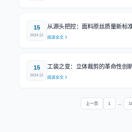
从源头把控：面料原丝质量新标
15
2024.12
阅读全文
工装之变：立体裁剪的革命性创
15
2024.12
阅读全文
...
上一页
1
1