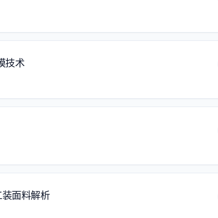
模技术
工装面料解析