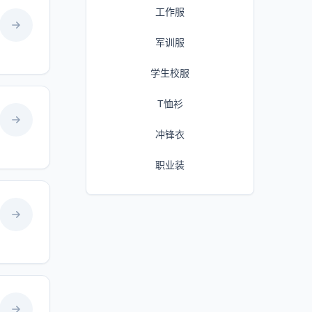
工作服
军训服
学生校服
T恤衫
冲锋衣
职业装