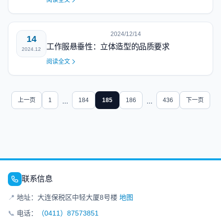
阅读全文
2024/12/14
14
工作服悬垂性：立体造型的品质要求
2024.12
阅读全文
上一页
1
...
184
185
186
...
436
下一页
联系信息
📍
地址：大连保税区中轻大厦8号楼
地图
📞
电话：
（0411）87573851