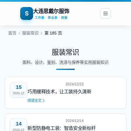
大连思戴尔服饰
S
工作服 · 职业装 · 校服
首页
/
服装常识
/
第 185 页
服装常识
面料、设计、鉴别、洗涤与保养等实用服装知识
2024/12/15
15
巧用缓释技术，让工装持久清新
2024.12
阅读全文
2024/12/14
14
新型防静电工装：智造安全新标杆
2024.12