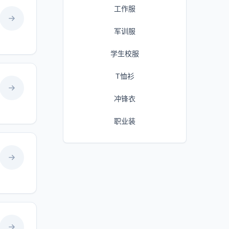
工作服
军训服
学生校服
T恤衫
冲锋衣
职业装