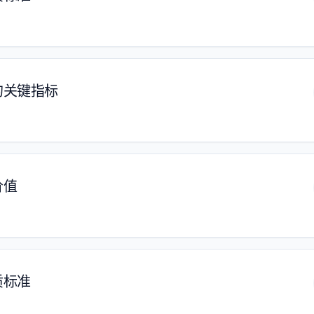
的关键指标
价值
质标准