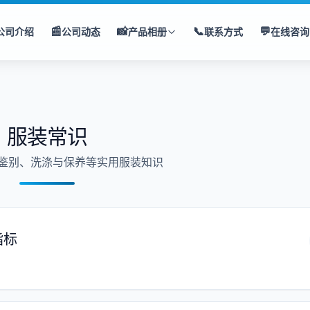
📰
📸
📞
💬
公司介绍
公司动态
产品相册
联系方式
在线咨询
服装常识
鉴别、洗涤与保养等实用服装知识
指标