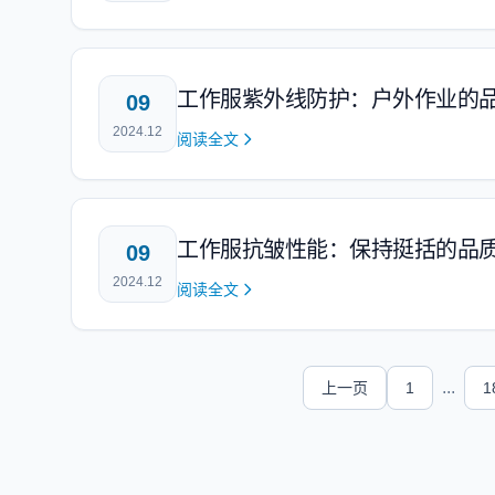
工作服紫外线防护：户外作业的
09
2024.12
阅读全文
工作服抗皱性能：保持挺括的品
09
2024.12
阅读全文
...
上一页
1
1