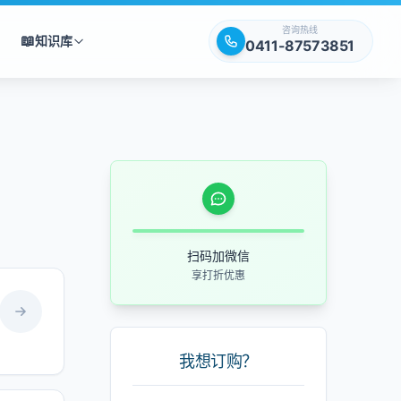
咨询热线
📖
知识库
0411-87573851
扫码加微信
享打折优惠
我想订购？