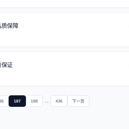
品质保障
质保证
...
86
187
188
436
下一页