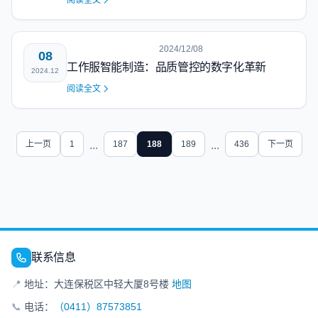
阅读全文
2024/12/08
08
工作服智能制造：品质管控的数字化革新
2024.12
阅读全文
上一页
1
...
187
188
189
...
436
下一页
联系信息
📍
地址：大连保税区中轻大厦8号楼
地图
📞
电话：
（0411）87573851